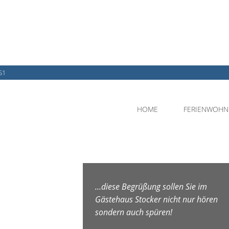
51
HOME
FERIENWOH
…diese Begrüßung sollen Sie im
Gästehaus Stocker nicht nur hören
sondern auch spüren!