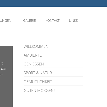
NUNGEN
GALERIE
KONTAKT
LINKS
WILLKOMMEN
AMBIENTE
on,
GENIESSEN
 die
SPORT & NATUR
em
GEMÜTLICHKEIT
GUTEN MORGEN!