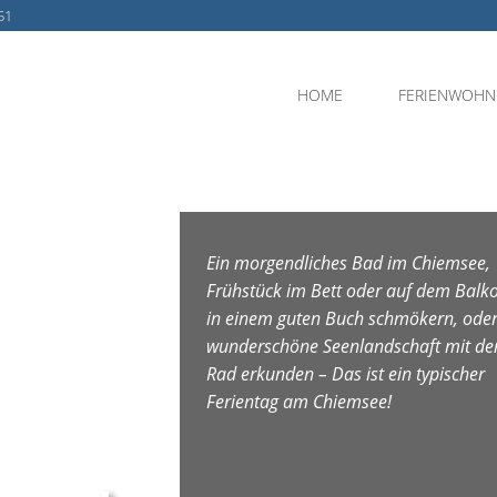
51
HOME
FERIENWOH
Ein morgendliches Bad im Chiemsee,
Frühstück im Bett oder auf dem Balk
in einem guten Buch schmökern, oder
wunderschöne Seenlandschaft mit d
Rad erkunden – Das ist ein typischer
Ferientag am Chiemsee!