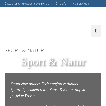
stocker-chiemsee@t-online.de
Telefon: + 49 8054 651
SPORT & NATUR
Sport & Natur
Kaum eine andere Ferienregion verbindet
Sportmöglichkeiten mit Kunst & Kultur, auf so
perfekte Weise.