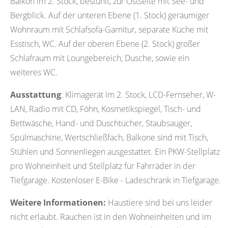
Balkon im 2. Stock, bestuhlt, zur Ostseite mit See- und
Bergblick. Auf der unteren Ebene (1. Stock) geräumiger
Wohnraum mit Schlafsofa-Garnitur, separate Küche mit
Esstisch, WC. Auf der oberen Ebene (2. Stock) großer
Schlafraum mit Loungebereich, Dusche, sowie ein
weiteres WC.
Ausstattung
: Klimagerät im 2. Stock, LCD-Fernseher, W-
LAN, Radio mit CD, Föhn, Kosmetikspiegel, Tisch- und
Bettwäsche, Hand- und Duschtücher, Staubsauger,
Spülmaschine, Wertschließfach, Balkone sind mit Tisch,
Stühlen und Sonnenliegen ausgestattet. Ein PKW-Stellplatz
pro Wohneinheit und Stellplatz für Fahrräder in der
Tiefgarage. Kostenloser E-Bike - Ladeschrank in Tiefgarage.
Weitere Informationen:
Haustiere sind bei uns leider
nicht erlaubt. Rauchen ist in den Wohneinheiten und im