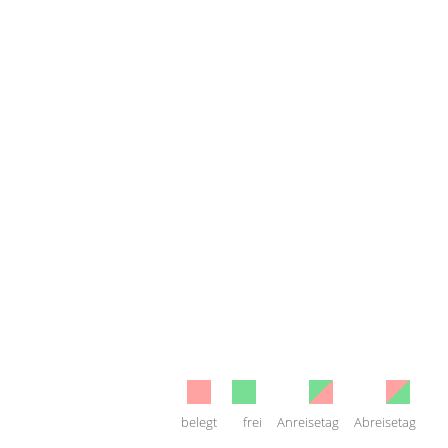
belegt
frei
Anreisetag
Abreisetag