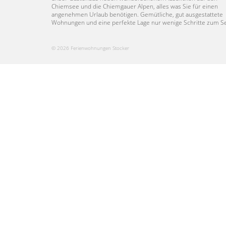
Chiemsee und die Chiemgauer Alpen, alles was Sie für einen
angenehmen Urlaub benötigen. Gemütliche, gut ausgestattete
Wohnungen und eine perfekte Lage nur wenige Schritte zum S
© 2026 Ferienwohnungen Stocker